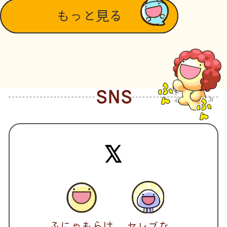
もっと見る
SNS
ふにゃもらけ
セレブな