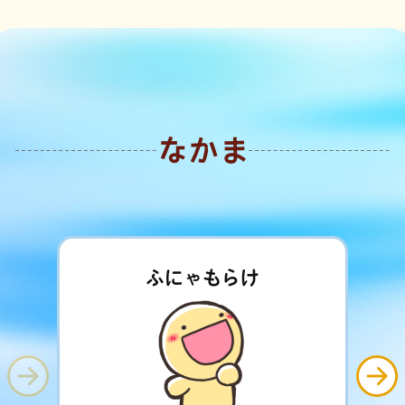
なかま
ふにゃもらけ