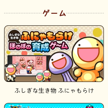
ゲーム
ふしぎな生き物 ふにゃもらけ