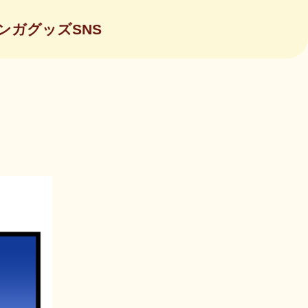
ンガ
グッズ
SNS