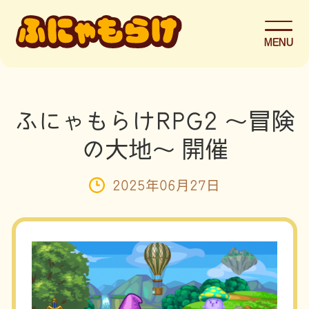
MENU
ふにゃもらけRPG2 〜冒険
の大地〜 開催
2025年06月27日