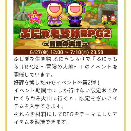
ふしぎな生き物 ふにゃもらけで『ふにゃも
らけRPG2 〜冒険の大地〜』のイベントを
開催しています。
好評を博したRPGイベントの第2弾！
イベント期間中にしか行けない限定おでか
けくらやみ火山に行くと、限定そざいアイ
テムを入手できます。
それらを材料にしてRPGをテーマにしたア
イテムを製造できます。